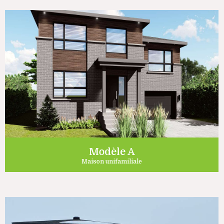
Modèle A
Maison unifamiliale