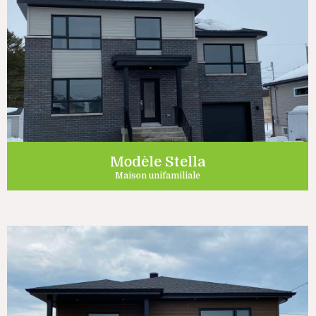
Modèle Stella
Maison unifamiliale