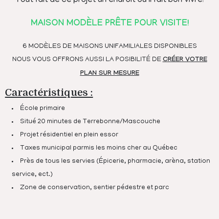
Tout fait de ce projet un endroit où il fait bon vivre!
MAISON MODÈLE PRÊTE POUR VISITE!
6 MODÈLES DE MAISONS UNIFAMILIALES DISPONIBLES
NOUS VOUS OFFRONS AUSSI LA POSIBILITÉ DE
CRÉER VOTRE
PLAN SUR MESURE
Caractéristiques :
École primaire
Situé 20 minutes de Terrebonne/Mascouche
Projet résidentiel en plein essor
Taxes municipal parmis les moins cher au Québec
Près de tous les servies (Épicerie, pharmacie, arèna, station
service, ect.)
Zone de conservation, sentier pédestre et parc