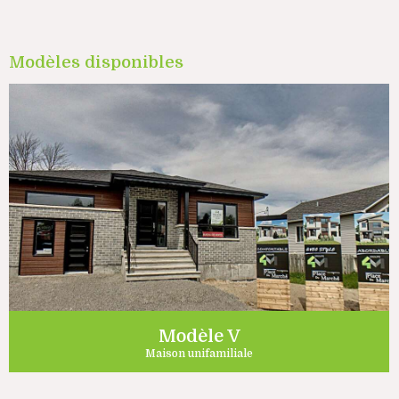
Modèles disponibles
Modèle V
Maison unifamiliale