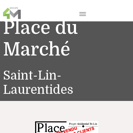
Place du
Marché
Saint-Lin-
Laurentides