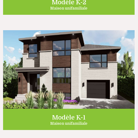
Modèle K-2
Maison unifamiliale
Modèle K-1
Maison unifamiliale