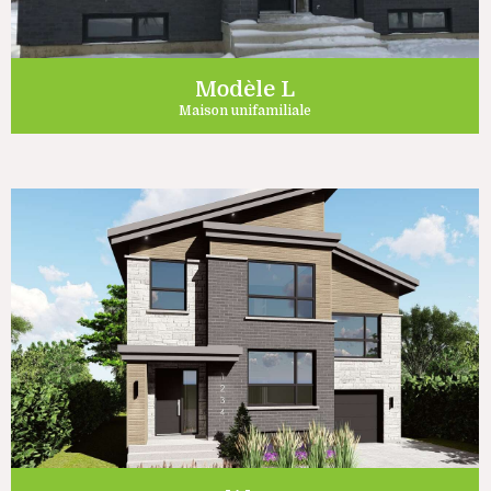
Modèle L
Maison unifamiliale