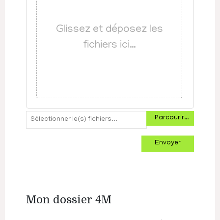
Glissez et déposez les
fichiers ici…
Parcourir…
Envoyer
Mon dossier 4M