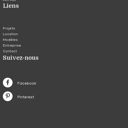
J6X 4G3
Liens
Projets
Location
Modèles
Entreprise
Contact
Suivez-nous
Facebook
Pinterest