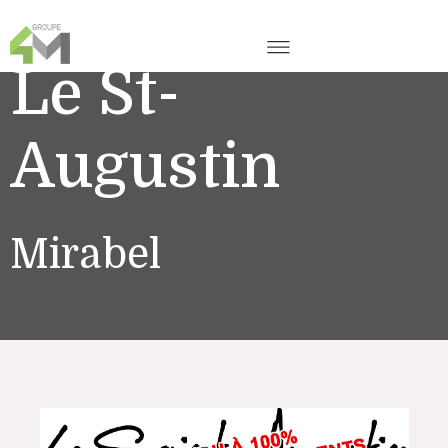
Le St-
Augustin
Mirabel