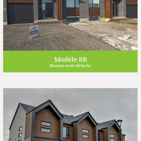
Modèle SB
Maison semi-détaché