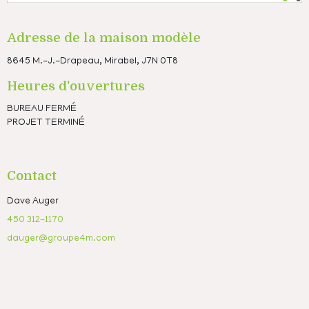
Adresse de la maison modèle
8645 M.-J.-Drapeau, Mirabel, J7N 0T8
Heures d'ouvertures
BUREAU FERMÉ
PROJET TERMINÉ
Contact
Dave Auger
450 312-1170
dauger@groupe4m.com